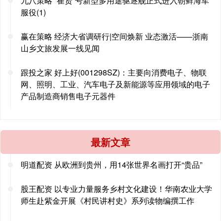
九八策略 “崔贤”号新型多用途驱逐舰正式进入朝鲜海军
服役(1)
赢在策略 经济大省调研行|空间焕新 业态激活——浙南
山乡文旅发展一线见闻
跟投之家 好上好(001298SZ)：主要向消费电子、物联
网、照明、工业、汽车电子及新能源等应用领域的电子
产品制造商销售电子元器件
最新文章
明道配资 从欧洲到贵州，用14张世界名画打开“贵品”
股王配资 以专业力量服务乡村文化建设！华南农业大学
师生赴紫金开展《村民讲村史》系列读物编撰工作