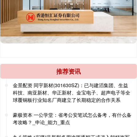
推荐资讯
金景配资 同宇新材(301630SZ)：已与建滔集团、生益
科技、南亚新材、华正新材、金宝电子、超声电子等全
球覆铜板行业知名厂商建立了长期稳定的合作关系
豪极资本 一公学堂：省考公安笔试怎么备考，有什么备
考攻略？_申论_能力_重点