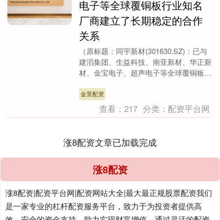
电子等全球覆铜板行业知名
厂商建立了长期稳定的合作
关系
（原标题：同宇新材(301630.SZ)：已与
建滔集团、生益科技、南亚新材、华正新
材、金宝电子、超声电子等全球覆铜板行
业知名厂商建立了长期稳定的合作关系）
格隆....
金景配资
查看：
217
分类：
配资平台网
涨8配资文章已加载完成
涨8配资
涨8配资|配资平台网|配资网站大全|最大最正规股票配资我们
是一家专业的杠杆配资服务平台，致力于为投资者提供高
效、安全的资金支持，助力实现财富增值。通过灵活的配资