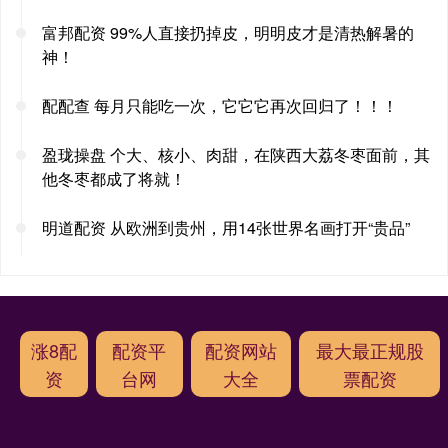
富邦配资 99%人直接扔掉皮，明明皮才是清热解暑的
神！
配配查 每月只能吃一次，它它它再次回归了！！！
盈珑操盘 个大、核小、肉甜，在陕西大荔冬枣面前，其
他冬枣都成了将就！
明道配资 从欧洲到贵州，用14张世界名画打开“贵品”
涨8配
配资平
配资网站
最大最正规股
资
台网
大全
票配资