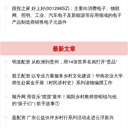
跟投之家 好上好(001298SZ)：主要向消费电子、物联
网、照明、工业、汽车电子及新能源等应用领域的电子
产品制造商销售电子元器件
最新文章
明道配资 从欧洲到贵州，用14张世界名画打开“贵品”
股王配资 以专业力量服务乡村文化建设！华南农业大学
师生赴紫金开展《村民讲村史》系列读物编撰工作
顺升网 用音乐“摆渡”童年！揭阳乡村教师曾昭锐与他
的“孩子们” | 歌手故事①
盈配资 广东公益伙伴乡村行系列活动走进云浮新兴