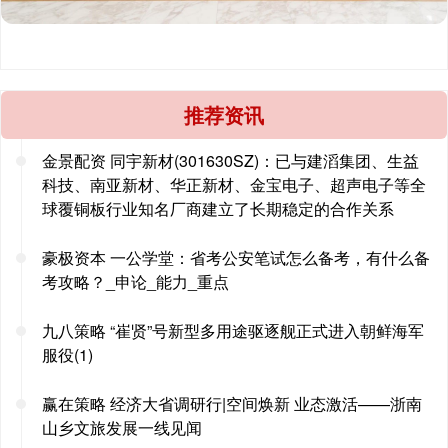
推荐资讯
金景配资 同宇新材(301630SZ)：已与建滔集团、生益
科技、南亚新材、华正新材、金宝电子、超声电子等全
球覆铜板行业知名厂商建立了长期稳定的合作关系
豪极资本 一公学堂：省考公安笔试怎么备考，有什么备
考攻略？_申论_能力_重点
九八策略 “崔贤”号新型多用途驱逐舰正式进入朝鲜海军
服役(1)
赢在策略 经济大省调研行|空间焕新 业态激活——浙南
山乡文旅发展一线见闻