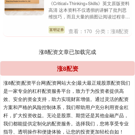
《Critical+Thinking+Skills》英文原版资料
高清 这本资料不仅透彻的讲解了批判思
维技巧，而且大量的插图让阅读过程非常
有趣，能够帮助大家提升....
富明证券
查看：
170
分类：
涨8配资
涨8配资文章已加载完成
涨8配资
涨8配资|配资平台网|配资网站大全|最大最正规股票配资我们
是一家专业的杠杆配资服务平台，致力于为投资者提供高
效、安全的资金支持，助力实现财富增值。通过灵活的配资
方案和严格的风险控制体系，我们帮助用户充分利用资金杠
杆，扩大投资收益。无论是股票、期货还是其他金融产品，
我们都能提供定制化的配资服务。选择我们，您将享受专业
指导、透明操作和便捷体验，让您的投资更加轻松自如！