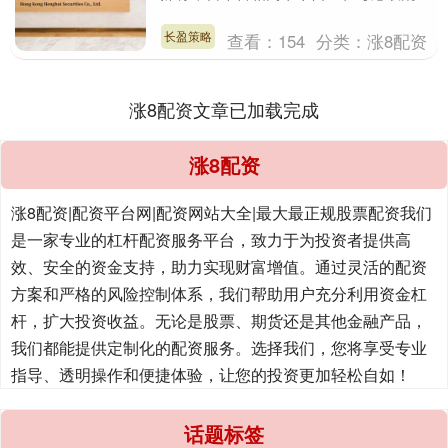
定于4月21日至23日春祭期间参拜位于东
京九段北的靖....
长盈策略
查看：
154
分类：
涨8配资
涨8配资文章已加载完成
涨8配资
涨8配资|配资平台网|配资网站大全|最大最正规股票配资我们
是一家专业的杠杆配资服务平台，致力于为投资者提供高
效、安全的资金支持，助力实现财富增值。通过灵活的配资
方案和严格的风险控制体系，我们帮助用户充分利用资金杠
杆，扩大投资收益。无论是股票、期货还是其他金融产品，
我们都能提供定制化的配资服务。选择我们，您将享受专业
指导、透明操作和便捷体验，让您的投资更加轻松自如！
话题标签