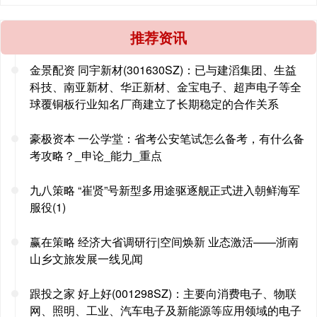
推荐资讯
金景配资 同宇新材(301630SZ)：已与建滔集团、生益
科技、南亚新材、华正新材、金宝电子、超声电子等全
球覆铜板行业知名厂商建立了长期稳定的合作关系
豪极资本 一公学堂：省考公安笔试怎么备考，有什么备
考攻略？_申论_能力_重点
九八策略 “崔贤”号新型多用途驱逐舰正式进入朝鲜海军
服役(1)
赢在策略 经济大省调研行|空间焕新 业态激活——浙南
山乡文旅发展一线见闻
跟投之家 好上好(001298SZ)：主要向消费电子、物联
网、照明、工业、汽车电子及新能源等应用领域的电子