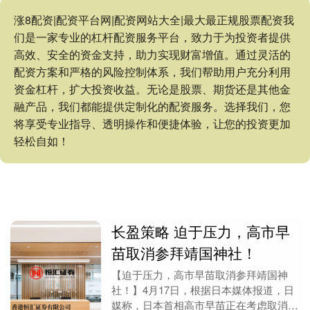
涨8配资|配资平台网|配资网站大全|最大最正规股票配资我
们是一家专业的杠杆配资服务平台，致力于为投资者提供
高效、安全的资金支持，助力实现财富增值。通过灵活的
配资方案和严格的风险控制体系，我们帮助用户充分利用
资金杠杆，扩大投资收益。无论是股票、期货还是其他金
融产品，我们都能提供定制化的配资服务。选择我们，您
将享受专业指导、透明操作和便捷体验，让您的投资更加
轻松自如！
长盈策略 迫于压力，高市早
苗取消参拜靖国神社！
【迫于压力，高市早苗取消参拜靖国神
社！】4月17日，根据日本媒体报道，日
媒称，日本首相高市早苗正在考虑取消原