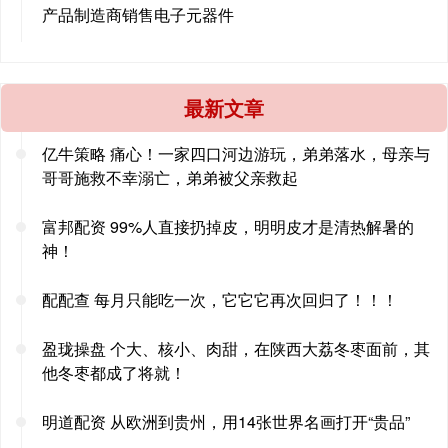
产品制造商销售电子元器件
最新文章
亿牛策略 痛心！一家四口河边游玩，弟弟落水，母亲与
哥哥施救不幸溺亡，弟弟被父亲救起
富邦配资 99%人直接扔掉皮，明明皮才是清热解暑的
神！
配配查 每月只能吃一次，它它它再次回归了！！！
盈珑操盘 个大、核小、肉甜，在陕西大荔冬枣面前，其
他冬枣都成了将就！
明道配资 从欧洲到贵州，用14张世界名画打开“贵品”