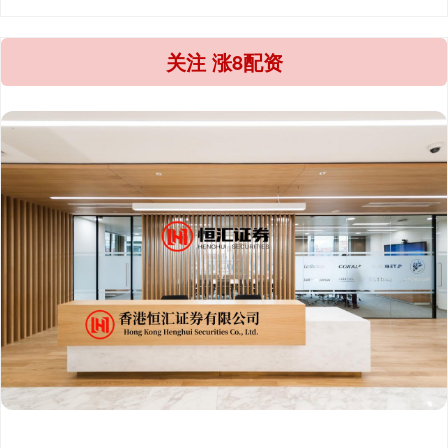
关注 涨8配资